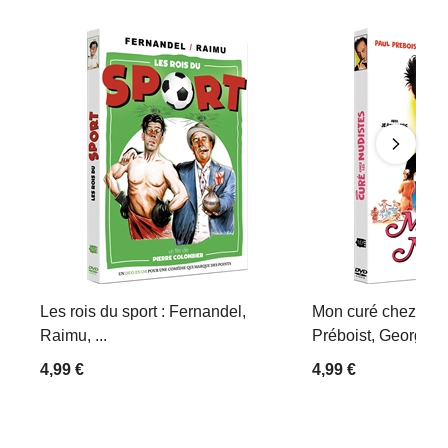
Les rois du sport : Fernandel,
Mon curé chez les 
Raimu, ...
Préboist, Georges D
4,99 €
4,99 €