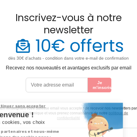
Inscrivez-vous à notre
newsletter
10€ offerts
dès 30€ d’achats - condition dans votre e-mail de confirmation
Recevez nos nouveautés et avantages exclusifs par email
Je
m’inscris
En renseignant votre adresse email vous acceptez de recevoir nos newsletters par
courrier électronique et vous prenez connaissance de notre
politique de
confidentialité