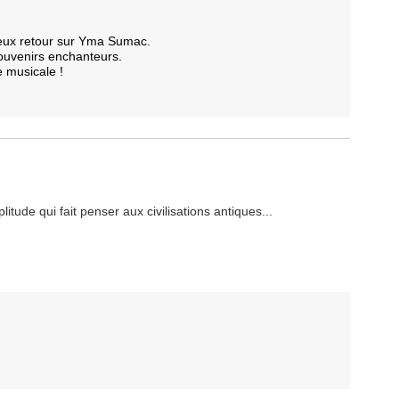
eux retour sur Yma Sumac. 

souvenirs enchanteurs. 

musicale !

tude qui fait penser aux civilisations antiques...