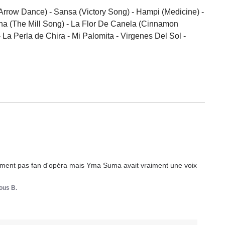
 Arrow Dance) - Sansa (Victory Song) - Hampi (Medicine) -
lina (The Mill Song) - La Flor De Canela (Cinnamon
La Perla de Chira - Mi Palomita - Virgenes Del Sol -
olument pas fan d'opéra mais Yma Suma avait vraiment une voix 
us B.