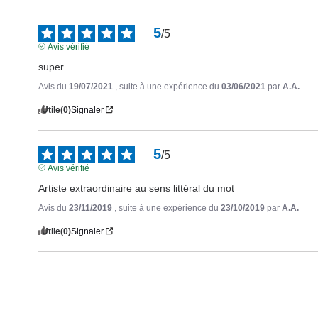
5
/
5
Avis vérifié
super
Avis du
19/07/2021
, suite à une expérience du
03/06/2021
par
A.A.
Utile
(0)
Signaler
5
/
5
Avis vérifié
Artiste extraordinaire au sens littéral du mot
Avis du
23/11/2019
, suite à une expérience du
23/10/2019
par
A.A.
Utile
(0)
Signaler